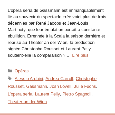
L’opera seria de Gassmann est immanquablement
lié au souvenir du spectacle créé voici plus de trois
décennies par René Jacobs et Jean-Louis
Martinoty, que leur émulation portait à constante
ébullition. Étrennée à la Scala la saison dernière et
reprise au Theater an der Wien, la production
signée Christophe Rousset et Laurent Pelly
soutient-elle la comparaison ? …
Lire plus
Catégories
Opéras
Étiquettes
Alessio Arduini
,
Andrea Carroll
,
Christophe
Rousset
,
Gassmann
,
Josh Lovell
,
Julie Fuchs
,
L’opera seria
,
Laurent Pelly
,
Pietro Spagnoli
,
Theater an der Wien