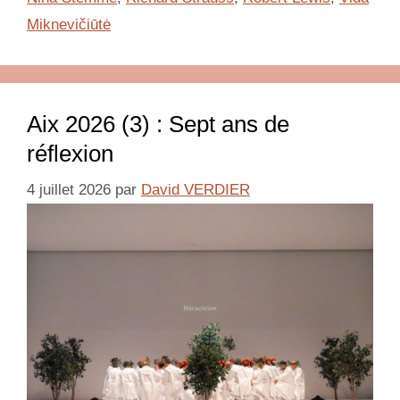
Miknevičiūtė
Aix 2026 (3) : Sept ans de
réflexion
4 juillet 2026
par
David VERDIER