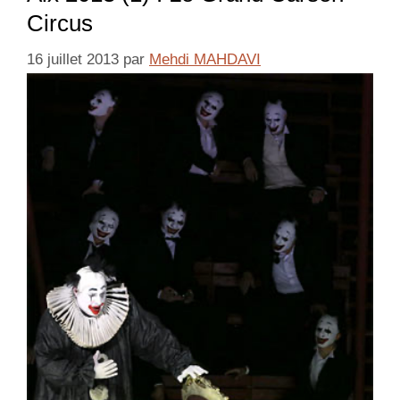
Circus
16 juillet 2013
par
Mehdi MAHDAVI