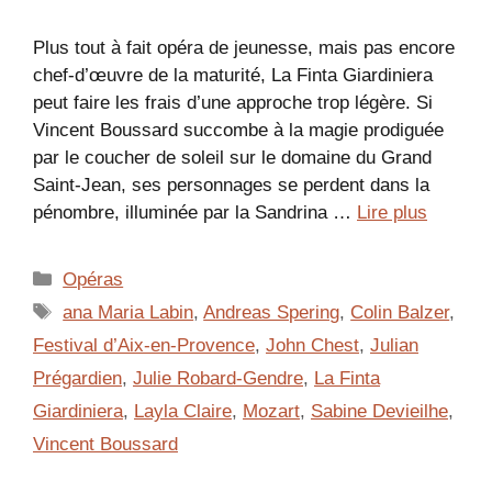
Plus tout à fait opéra de jeunesse, mais pas encore
chef-d’œuvre de la maturité, La Finta Giardiniera
peut faire les frais d’une approche trop légère. Si
Vincent Boussard succombe à la magie prodiguée
par le coucher de soleil sur le domaine du Grand
Saint-Jean, ses personnages se perdent dans la
pénombre, illuminée par la Sandrina …
Lire plus
Catégories
Opéras
Étiquettes
ana Maria Labin
,
Andreas Spering
,
Colin Balzer
,
Festival d’Aix-en-Provence
,
John Chest
,
Julian
Prégardien
,
Julie Robard-Gendre
,
La Finta
Giardiniera
,
Layla Claire
,
Mozart
,
Sabine Devieilhe
,
Vincent Boussard