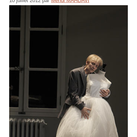
10 juillet 2012
par
Mehdi MAHDAVI