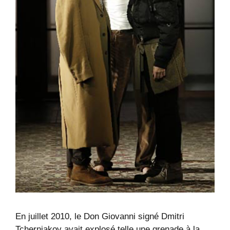
En juillet 2010, le Don Giovanni signé Dmitri
Tcherniakov avait explosé telle une grenade à la