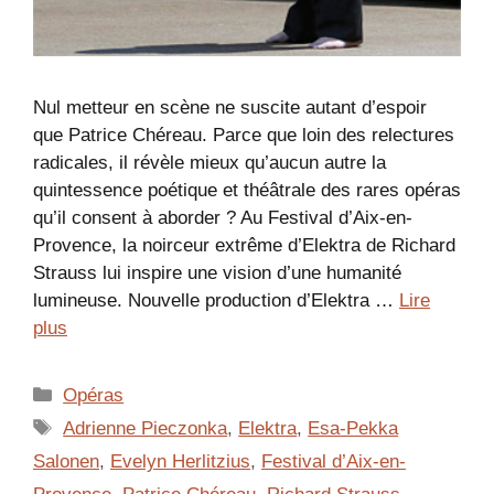
Nul metteur en scène ne suscite autant d’espoir
que Patrice Chéreau. Parce que loin des relectures
radicales, il révèle mieux qu’aucun autre la
quintessence poétique et théâtrale des rares opéras
qu’il consent à aborder ? Au Festival d’Aix-en-
Provence, la noirceur extrême d’Elektra de Richard
Strauss lui inspire une vision d’une humanité
lumineuse. Nouvelle production d’Elektra …
Lire
plus
Catégories
Opéras
Étiquettes
Adrienne Pieczonka
,
Elektra
,
Esa-Pekka
Salonen
,
Evelyn Herlitzius
,
Festival d’Aix-en-