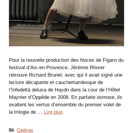
Pour la nouvelle production des Noces de Figaro du
festival d’Aix-en-Provence, Jérémie Rhorer
retrouve Richard Brunel, avec qui il avait signé une
lecture décapante et cauchemardesque de
l’Infedeltà delusa de Haydn dans la cour de l’Hôtel
Maynier d’Oppède en 2008. En parfaite osmose, ils
exaltent les vertus d’ensemble du premier volet de
la trilogie de …
Lire plus
Catégories
Opéras