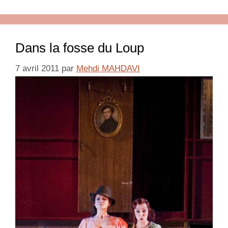
Dans la fosse du Loup
7 avril 2011
par
Mehdi MAHDAVI