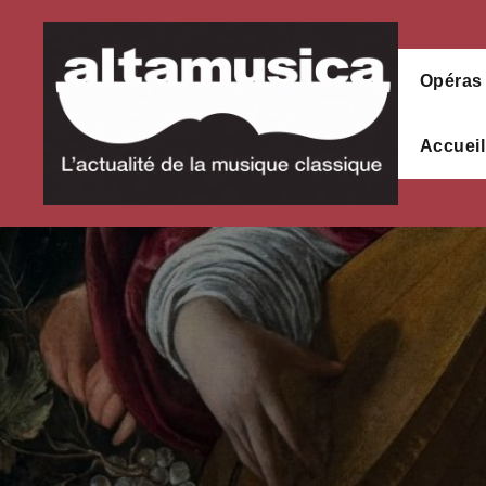
Aller
au
contenu
Opéras
Accueil