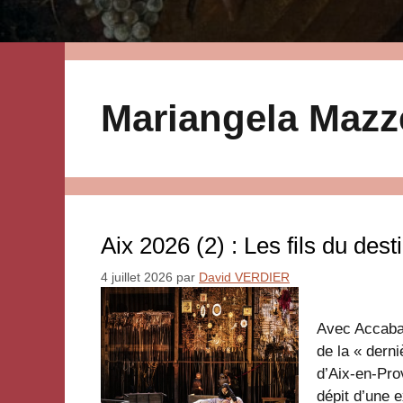
Mariangela Mazz
Aix 2026 (2) : Les fils du dest
4 juillet 2026
par
David VERDIER
Avec Accabad
de la « derni
d’Aix-en-Pro
dépit d’une 