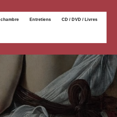
e chambre
Entretiens
CD / DVD / Livres