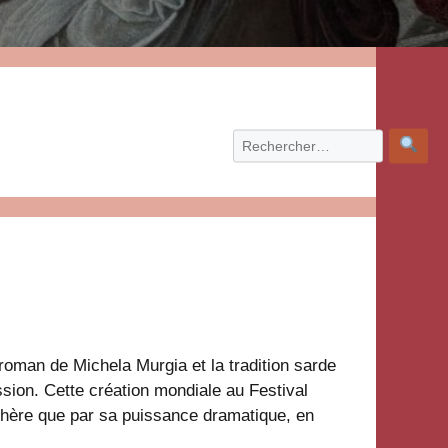
roman de Michela Murgia et la tradition sarde
ssion. Cette création mondiale au Festival
phère que par sa puissance dramatique, en