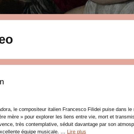
eo
in
ora, le compositeur italien Francesco Filidei puise dans le 
ère mère » pour explorer les liens entre vie, mort et transmi
vence, très contemplative, séduit davantage par son atmos
excellente équipe musicale. …
Lire plus