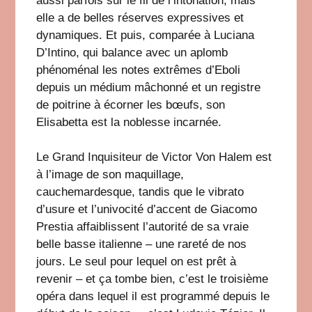
aussi parfois sur le fil de l’intonation, mais
elle a de belles réserves expressives et
dynamiques. Et puis, comparée à Luciana
D’Intino, qui balance avec un aplomb
phénoménal les notes extrêmes d’Eboli
depuis un médium mâchonné et un registre
de poitrine à écorner les bœufs, son
Elisabetta est la noblesse incarnée.
Le Grand Inquisiteur de Victor Von Halem est
à l’image de son maquillage,
cauchemardesque, tandis que le vibrato
d’usure et l’univocité d’accent de Giacomo
Prestia affaiblissent l’autorité de sa vraie
belle basse italienne – une rareté de nos
jours. Le seul pour lequel on est prêt à
revenir – et ça tombe bien, c’est le troisième
opéra dans lequel il est programmé depuis le