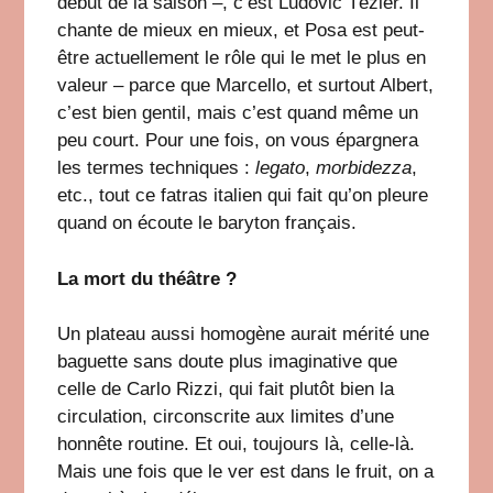
début de la saison –, c’est Ludovic Tézier. Il
chante de mieux en mieux, et Posa est peut-
être actuellement le rôle qui le met le plus en
valeur – parce que Marcello, et surtout Albert,
c’est bien gentil, mais c’est quand même un
peu court. Pour une fois, on vous épargnera
les termes techniques :
legato
,
morbidezza
,
etc., tout ce fatras italien qui fait qu’on pleure
quand on écoute le baryton français.
La mort du théâtre ?
Un plateau aussi homogène aurait mérité une
baguette sans doute plus imaginative que
celle de Carlo Rizzi, qui fait plutôt bien la
circulation, circonscrite aux limites d’une
honnête routine. Et oui, toujours là, celle-là.
Mais une fois que le ver est dans le fruit, on a