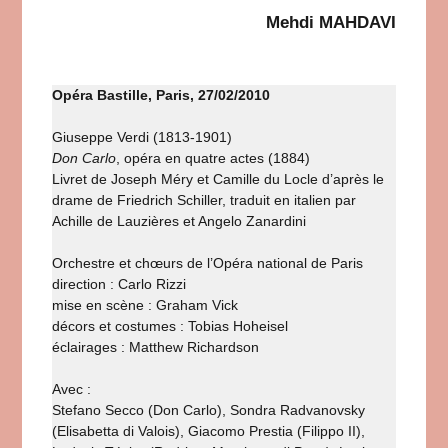
Mehdi MAHDAVI
Opéra Bastille, Paris, 27/02/2010
Giuseppe Verdi (1813-1901)
Don Carlo
, opéra en quatre actes (1884)
Livret de Joseph Méry et Camille du Locle d’après le
drame de Friedrich Schiller, traduit en italien par
Achille de Lauzières et Angelo Zanardini
Orchestre et chœurs de l’Opéra national de Paris
direction : Carlo Rizzi
mise en scène : Graham Vick
décors et costumes : Tobias Hoheisel
éclairages : Matthew Richardson
Avec :
Stefano Secco (Don Carlo), Sondra Radvanovsky
(Elisabetta di Valois), Giacomo Prestia (Filippo II),