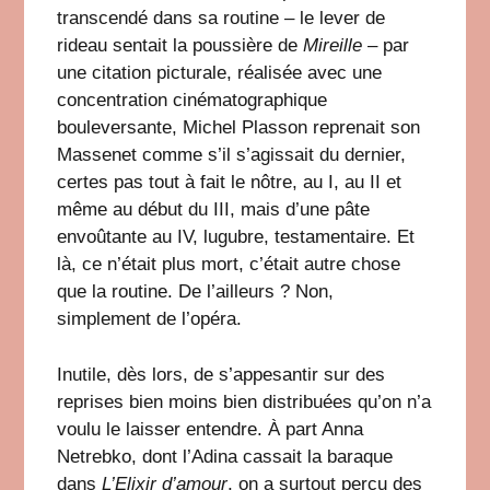
transcendé dans sa routine – le lever de
rideau sentait la poussière de
Mireille
– par
une citation picturale, réalisée avec une
concentration cinématographique
bouleversante, Michel Plasson reprenait son
Massenet comme s’il s’agissait du dernier,
certes pas tout à fait le nôtre, au I, au II et
même au début du III, mais d’une pâte
envoûtante au IV, lugubre, testamentaire. Et
là, ce n’était plus mort, c’était autre chose
que la routine. De l’ailleurs ? Non,
simplement de l’opéra.
Inutile, dès lors, de s’appesantir sur des
reprises bien moins bien distribuées qu’on n’a
voulu le laisser entendre. À part Anna
Netrebko, dont l’Adina cassait la baraque
dans
L’Elixir d’amour
, on a surtout perçu des