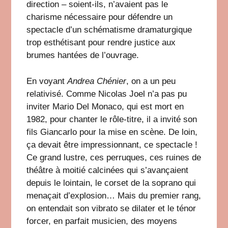
direction – soient-ils, n’avaient pas le
charisme nécessaire pour défendre un
spectacle d’un schématisme dramaturgique
trop esthétisant pour rendre justice aux
brumes hantées de l’ouvrage.
En voyant
Andrea Chénier
, on a un peu
relativisé. Comme Nicolas Joel n’a pas pu
inviter Mario Del Monaco, qui est mort en
1982, pour chanter le rôle-titre, il a invité son
fils Giancarlo pour la mise en scène. De loin,
ça devait être impressionnant, ce spectacle !
Ce grand lustre, ces perruques, ces ruines de
théâtre à moitié calcinées qui s’avançaient
depuis le lointain, le corset de la soprano qui
menaçait d’explosion… Mais du premier rang,
on entendait son vibrato se dilater et le ténor
forcer, en parfait musicien, des moyens