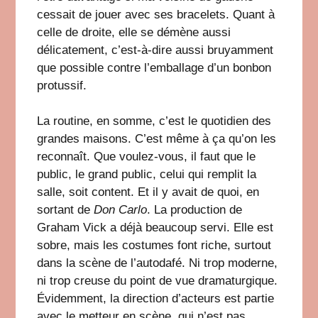
cessait de jouer avec ses bracelets. Quant à
celle de droite, elle se démène aussi
délicatement, c’est-à-dire aussi bruyamment
que possible contre l’emballage d’un bonbon
protussif.
La routine, en somme, c’est le quotidien des
grandes maisons. C’est même à ça qu’on les
reconnaît. Que voulez-vous, il faut que le
public, le grand public, celui qui remplit la
salle, soit content. Et il y avait de quoi, en
sortant de
Don Carlo
. La production de
Graham Vick a déjà beaucoup servi. Elle est
sobre, mais les costumes font riche, surtout
dans la scène de l’autodafé. Ni trop moderne,
ni trop creuse du point de vue dramaturgique.
Évidemment, la direction d’acteurs est partie
avec le metteur en scène, qui n’est pas