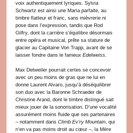
voix authentiquement lyriques. Sylvia
Schwartz est ainsi une Maria parfaite, au
timbre flatteur et franc, sans mièvrerie ni
pose dans l’expression, tandis que Rod
Gilfry, dont la carrière s’équilibre désormais
entre opéra et musical, prête sa stature de
glacier au Capitaine Von Trapp, avant de se
laisser fondre dans le fameux
Edelweiss
.
Max Detweiler pourrait certes se concevoir
avec un peu moins de gras que ne lui en
donne Laurent Alvaro, jusqu’à déséquilibrer
son duo avec la Baronne Schraeder de
Christine Arand, dont le timbre distingué sait
mieux jouer de la sonorisation. D’une vocalité
assurément moins fluide que ses partenaires
– notamment dans
Climb Ev’ry Mountain
, qui
n’en va pas moins droit au cœur –, la Mère