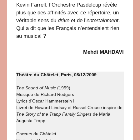
Kevin Farrell, l’Orchestre Pasdeloup révèle
plus que des affinités avec ce répertoire, un
véritable sens du
drive
et de l’
entertainment
.
Qui a dit que les Français n’entendaient rien
au musical ?
Mehdi MAHDAVI
Théâtre du Châtelet, Paris, 08/12/2009
The Sound of Music
(1959)
Musique de Richard Rodgers
Lyrics d’Oscar Hammerstein II
Livret de Howard Lindsay et Russel Crouse inspiré de
The Story of the Trapp Family Singers
de Maria
Augusta Trapp
Chœurs du Châtelet