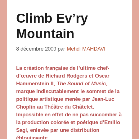
Climb Ev’ry
Mountain
8 décembre 2009
par
Mehdi MAHDAVI
La création française de l’ultime chef-
d’œuvre de Richard Rodgers et Oscar
Hammerstein II,
The Sound of Music
,
marque indiscutablement le sommet de la
politique artistique menée par Jean-Luc
Choplin au Théâtre du Châtelet.
Impossible en effet de ne pas succomber à
la production colorée et poétique d’Emilio
Sagi, enlevée par une distribution
éblouissante.