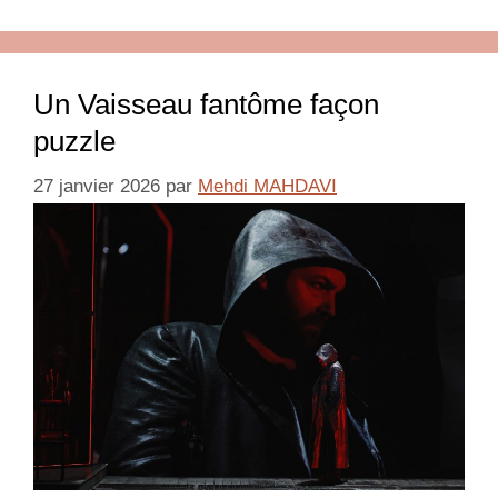
Un Vaisseau fantôme façon
puzzle
27 janvier 2026
par
Mehdi MAHDAVI