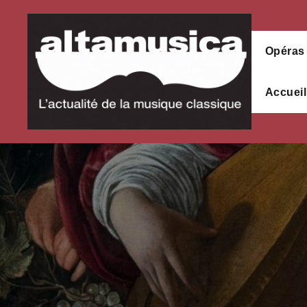
Aller
au
contenu
Opéras
Accueil