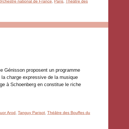
Orchestre national de France
,
Paris
,
Théâtre des
ierre Génisson proposent un programme
à la charge expressive de la musique
ge à Schoenberg en constitue le riche
uor Arod
,
Tanguy Parisot
,
Théâtre des Bouffes du