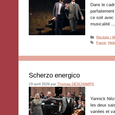
Dans le cadr
parfaitement
ce soit avec
musicalité 
Catégories
Récitals /
Étiquettes
Fauré
,
Héli
Scherzo energico
19 avril 2026
par
Thomas DESCHAMPS
Yannick Néze
les deux sai
variées et va