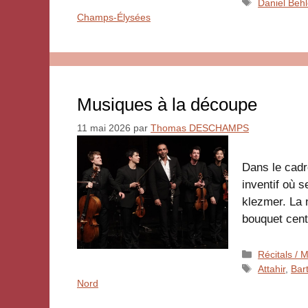
Étiquettes
Daniel Beh
Champs-Élysées
Musiques à la découpe
11 mai 2026
par
Thomas DESCHAMPS
Dans le cadr
inventif où 
klezmer. La 
bouquet cent
Catégories
Récitals /
Étiquettes
Attahir
,
Bar
Nord