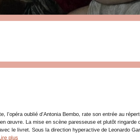
e, l’opéra oublié d’Antonia Bembo, rate son entrée au répert
n œuvre. La mise en scène paresseuse et plutôt ringarde d
vec le livret. Sous la direction hyperactive de Leonardo Gar
Lire plus