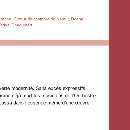
rranea
,
Chœur de chambre de Namur
,
Deepa
Todua
,
Théo Imart
 verte modernité. Sans excès expressifs,
isme déjà mort les musiciens de l’Orchestre
Crebassa dans l’essence même d’une œuvre