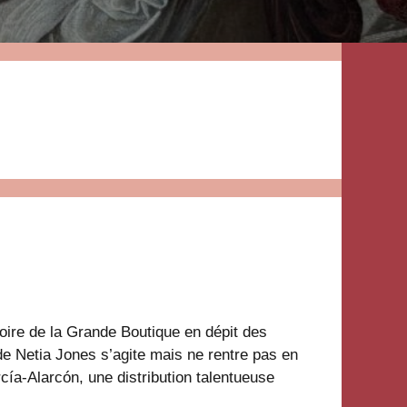
oire de la Grande Boutique en dépit des
e Netia Jones s’agite mais ne rentre pas en
cía-Alarcón, une distribution talentueuse