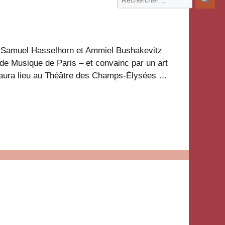
e Samuel Hasselhorn et Ammiel Bushakevitz
 de Musique de Paris – et convainc par un art
pe aura lieu au Théâtre des Champs-Élysées …