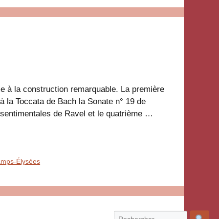
e à la construction remarquable. La première
 à la Toccata de Bach la Sonate n° 19 de
 sentimentales de Ravel et le quatrième …
amps-Élysées