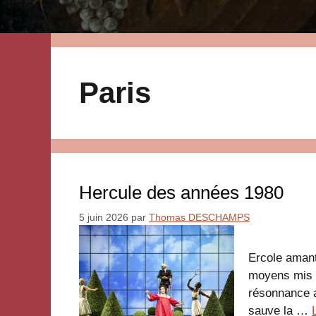
Paris
Hercule des années 1980
5 juin 2026
par
Thomas DESCHAMPS
Ercole amant
moyens mis e
résonnance a
sauve la …