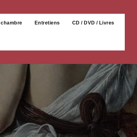
e chambre
Entretiens
CD / DVD / Livres