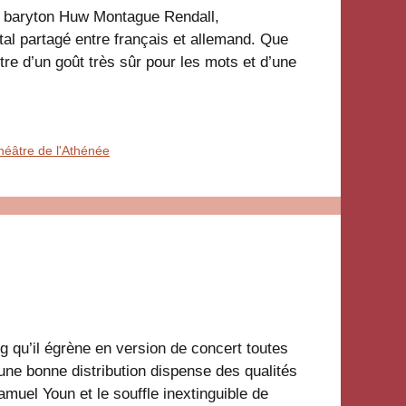
le baryton Huw Montague Rendall,
tal partagé entre français et allemand. Que
re d’un goût très sûr pour les mots et d’une
héâtre de l'Athénée
qu’il égrène en version de concert toutes
 une bonne distribution dispense des qualités
amuel Youn et le souffle inextinguible de