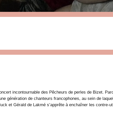
oncert incontournable des Pêcheurs de perles de Bizet. Par
jeune génération de chanteurs francophones, au sein de laqu
uck et Gérald de Lakmé s’apprête à enchaîner les contre-u