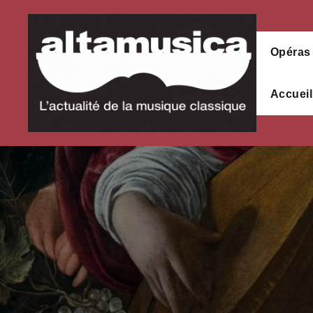
Aller
au
contenu
Opéras
Accueil