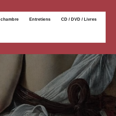
e chambre
Entretiens
CD / DVD / Livres