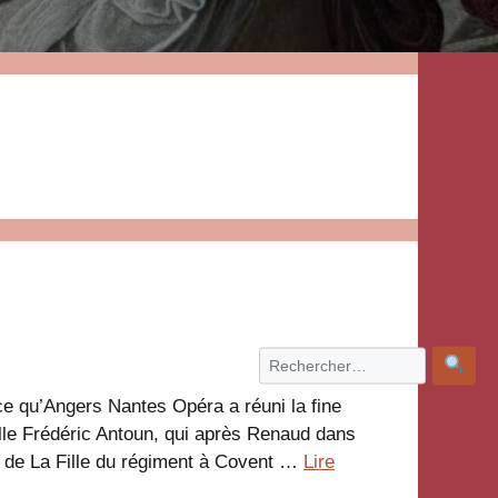
ce qu’Angers Nantes Opéra a réuni la fine
elle Frédéric Antoun, qui après Renaud dans
t de La Fille du régiment à Covent …
Lire