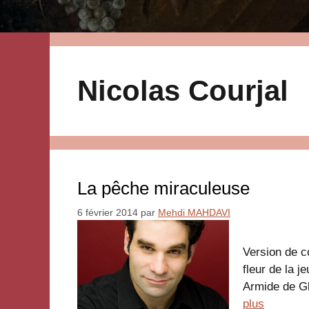
Nicolas Courjal
La pêche miraculeuse
6 février 2014
par
Mehdi MAHDAVI
Version de c
fleur de la 
Armide de Gl
plus