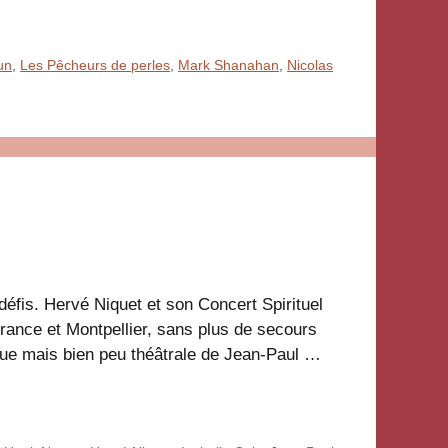
un
,
Les Pêcheurs de perles
,
Mark Shanahan
,
Nicolas
fis. Hervé Niquet et son Concert Spirituel
France et Montpellier, sans plus de secours
que mais bien peu théâtrale de Jean-Paul …