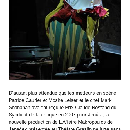
D’autant plus attendue que les metteurs en scène
Patrice Caurier et Moshe Leiser et le chef Mark
Shanahan avaient reçu le Prix Claude Rostand du
Syndicat de la critique en 2007 pour Jenůfa, la
nouvelle production de L’Affaire Makropoulos de
Janáček présentée au Théâtre Graslin ne lutte sans