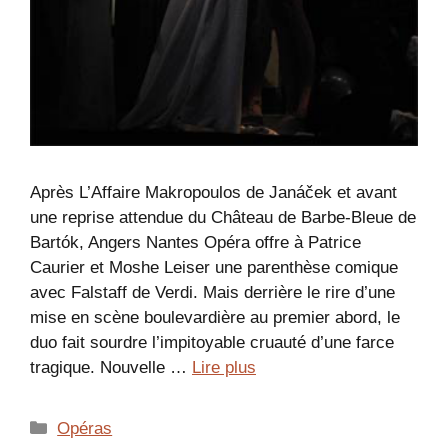
Après L’Affaire Makropoulos de Janáček et avant
une reprise attendue du Château de Barbe-Bleue de
Bartók, Angers Nantes Opéra offre à Patrice
Caurier et Moshe Leiser une parenthèse comique
avec Falstaff de Verdi. Mais derrière le rire d’une
mise en scène boulevardière au premier abord, le
duo fait sourdre l’impitoyable cruauté d’une farce
tragique. Nouvelle …
Lire plus
Catégories
Opéras