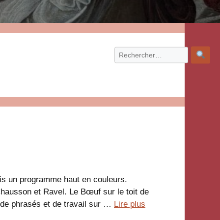
is un programme haut en couleurs.
hausson et Ravel. Le Bœuf sur le toit de
 de phrasés et de travail sur …
Lire plus