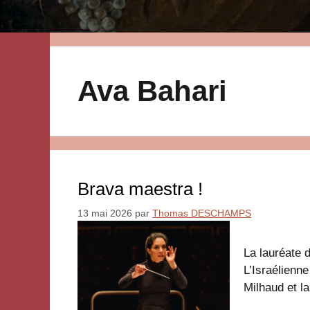
Ava Bahari
Brava maestra !
13 mai 2026
par
Thomas DESCHAMPS
La lauréate 
L’Israélienn
Milhaud et l