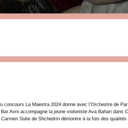
du concours La Maestra 2024 donne avec l’Orchestre de Par
e Bar Avni accompagne la jeune violoniste Ava Bahari dans C
a Carmen Suite de Shchedrin démontre à la fois des qualités