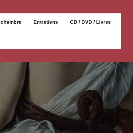
e chambre
Entretiens
CD / DVD / Livres