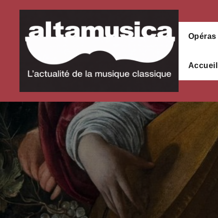
Aller
au
contenu
Opéras
Accueil