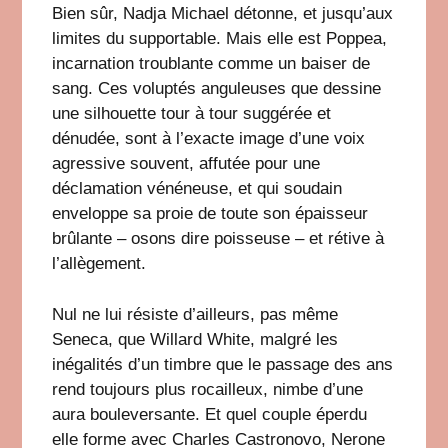
Bien sûr, Nadja Michael détonne, et jusqu’aux
limites du supportable. Mais elle est Poppea,
incarnation troublante comme un baiser de
sang. Ces voluptés anguleuses que dessine
une silhouette tour à tour suggérée et
dénudée, sont à l’exacte image d’une voix
agressive souvent, affutée pour une
déclamation vénéneuse, et qui soudain
enveloppe sa proie de toute son épaisseur
brûlante – osons dire poisseuse – et rétive à
l’allègement.
Nul ne lui résiste d’ailleurs, pas même
Seneca, que Willard White, malgré les
inégalités d’un timbre que le passage des ans
rend toujours plus rocailleux, nimbe d’une
aura bouleversante. Et quel couple éperdu
elle forme avec Charles Castronovo, Nerone