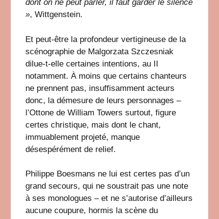
dont on ne peut parler, il faut garder le silence
»
, Wittgenstein.
Et peut-être la profondeur vertigineuse de la
scénographie de Malgorzata Szczesniak
dilue-t-elle certaines intentions, au II
notamment. À moins que certains chanteurs
ne prennent pas, insuffisamment acteurs
donc, la démesure de leurs personnages –
l’Ottone de William Towers surtout, figure
certes christique, mais dont le chant,
immuablement projeté, manque
désespérément de relief.
Philippe Boesmans ne lui est certes pas d’un
grand secours, qui ne soustrait pas une note
à ses monologues – et ne s’autorise d’ailleurs
aucune coupure, hormis la scène du