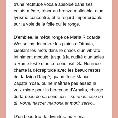
d’une rectitude vocale absolue dans ses
éclats même, ténor au bronze malléable, d’un
lyrisme concentré, et le regard imperturbable
sur la voie de la folie qui le ronge.
D’emblée, le métal rongé de Maria Riccarda
Wesseling découvre les plaies d’Ottavia,
ciselant les mots dans le chaos d’un vibrato
infiniment modulé, jusqu’à la nudité d’un adieu
à Rome lesté d’un cri conclusif. Sa Nourrice
chante la décrépitude avec les beaux restes
de Jadwiga Rappé, quand José Manuel
Zapata n’ose, ou ne maîtrise pas assez la
voix mixte pour la berceuse d’Arnalta, chargé
du fardeau de sa condition –
se rinascessi un
dì, vorrei nascer matrona et morir servo
…
D’un beau trio de divinités, où Elena