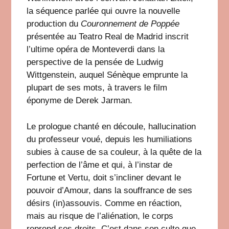
la séquence parlée qui ouvre la nouvelle
production du
Couronnement de Poppée
présentée au Teatro Real de Madrid inscrit
l’ultime opéra de Monteverdi dans la
perspective de la pensée de Ludwig
Wittgenstein, auquel Sénèque emprunte la
plupart de ses mots, à travers le film
éponyme de Derek Jarman.
Le prologue chanté en découle, hallucination
du professeur voué, depuis les humiliations
subies à cause de sa couleur, à la quête de la
perfection de l’âme et qui, à l’instar de
Fortune et Vertu, doit s’incliner devant le
pouvoir d’Amour, dans la souffrance de ses
désirs (in)assouvis. Comme en réaction,
mais au risque de l’aliénation, le corps
reprend ses droits. C’est dans son culte que