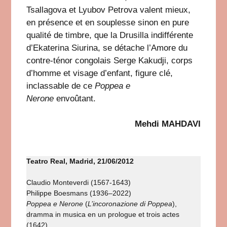
Tsallagova et Lyubov Petrova valent mieux,
en présence et en souplesse sinon en pure
qualité de timbre, que la Drusilla indifférente
d’Ekaterina Siurina, se détache l’Amore du
contre-ténor congolais Serge Kakudji, corps
d’homme et visage d’enfant, figure clé,
inclassable de ce
Poppea e
Nerone
envoûtant.
Mehdi MAHDAVI
Teatro Real, Madrid, 21/06/2012
Claudio Monteverdi (1567-1643)
Philippe Boesmans (1936–2022)
Poppea e Nerone
(
L’incoronazione di Poppea
),
dramma in musica en un prologue et trois actes
(1642)