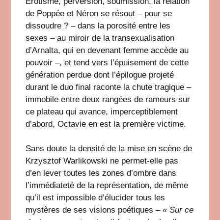
Érotisme, perversion, soumission, la relation
de Poppée et Néron se résout – pour se
dissoudre ? – dans la porosité entre les
sexes – au miroir de la transexualisation
d’Arnalta, qui en devenant femme accède au
pouvoir –, et tend vers l’épuisement de cette
génération perdue dont l’épilogue projeté
durant le duo final raconte la chute tragique –
immobile entre deux rangées de rameurs sur
ce plateau qui avance, imperceptiblement
d’abord, Octavie en est la première victime.
Sans doute la densité de la mise en scène de
Krzysztof Warlikowski ne permet-elle pas
d’en lever toutes les zones d’ombre dans
l’immédiateté de la représentation, de même
qu’il est impossible d’élucider tous les
mystères de ses visions poétiques –
« Sur ce